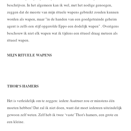
beschrijven. In het algemeen kan ik wel, met het nodige genoegen,
zeggen dat de meeste van mijn rituele wapens gebruikt zouden kunnen
worden als wapen, maar "in de handen van een goedgetrainde geheim
agent is zelfs een stijf opgerolde Eppo een dodelijk wapen" . Overigens
beschouw ik niet elk wapen wat ik tijdens een ritueel draag meteen als
ritueel wapen.
MIJN RITUELE WAPENS
THOR'S HAMERS
Het is verleidelijk om te zeggen: iedere Asatruer zou er minstens één
moeten hebben! Dat zal ik niet doen, want dat moet iedereen uiteindelijk
gewoon zelf weten. Zelf heb ik twee ‘vaste' Thor's hamers, een grote en
een kleine.