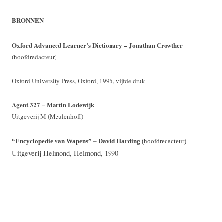
BRONNEN
Oxford Advanced Learner’s Dictionary – Jonathan Crowther
(hoofdredacteur)
Oxford University Press, Oxford, 1995, vijfde druk
Agent 327 – Martin Lodewijk
Uitgeverij M (Meulenhoff)
“Encyclopedie van Wapens”
–
David Harding
(hoofdredacteur)
Uitgeverij Helmond, Helmond, 1990