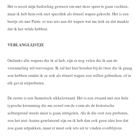
Het is nooit mijn bedoeling geweest om met deze speer te gaan vechten,
maar ik heb hem ook niet specifiek als ritueel wapen gekocht. Het is een
beetje als met Patru: er was iets aan dit wapen wat me trok en dat maakte
dat ik het wilde hebben.
VERLANGLIJSTJE
Ondanks alle wapens die ik al heb, zijn er nog velen die ik aan de
verzameling wil toevoegen. Ik zal het hier houden bij de twee die ik graag
zou hebben omdat ik ze ook als ritueel wapen zou willen gebruiken, of in
elk geval uitproberen.
De eerste is een Sumerisch sikkelzwaard. Het is een zwaard met een hele
typische kromming die me zowel om de vorm als de historische
achtergrond steeds meer is gaan intrigeren. Als ik die ooit zou proberen,
zou het niet Asatru-gerelateerd zijn en ik heb dan ook geen idee hoe dat
zou gaan uitpakken, maar er moet ook iets uit te vinden overblijven.