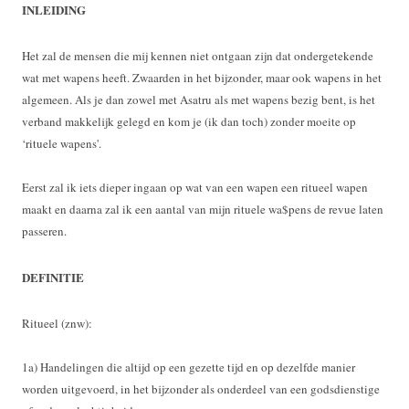
INLEIDING
Het zal de mensen die mij kennen niet ontgaan zijn dat ondergetekende
wat met wapens heeft. Zwaarden in het bijzonder, maar ook wapens in het
algemeen. Als je dan zowel met Asatru als met wapens bezig bent, is het
verband makkelijk gelegd en kom je (ik dan toch) zonder moeite op
‘rituele wapens'.
Eerst zal ik iets dieper ingaan op wat van een wapen een ritueel wapen
maakt en daarna zal ik een aantal van mijn rituele wa$pens de revue laten
passeren.
DEFINITIE
Ritueel (znw):
1a) Handelingen die altijd op een gezette tijd en op dezelfde manier
worden uitgevoerd, in het bijzonder als onderdeel van een godsdienstige