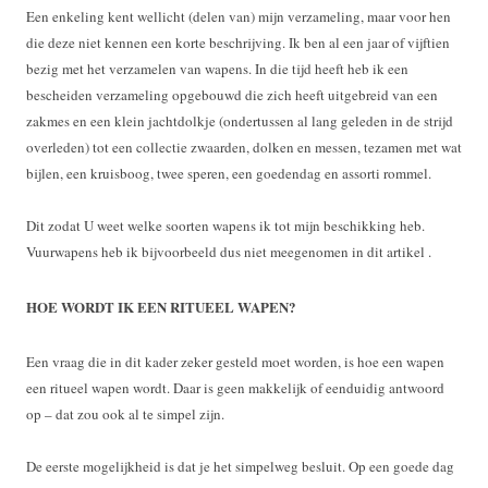
Een enkeling kent wellicht (delen van) mijn verzameling, maar voor hen
die deze niet kennen een korte beschrijving. Ik ben al een jaar of vijftien
bezig met het verzamelen van wapens. In die tijd heeft heb ik een
bescheiden verzameling opgebouwd die zich heeft uitgebreid van een
zakmes en een klein jachtdolkje (ondertussen al lang geleden in de strijd
overleden) tot een collectie zwaarden, dolken en messen, tezamen met wat
bijlen, een kruisboog, twee speren, een goedendag en assorti rommel.
Dit zodat U weet welke soorten wapens ik tot mijn beschikking heb.
Vuurwapens heb ik bijvoorbeeld dus niet meegenomen in dit artikel .
HOE WORDT IK EEN RITUEEL WAPEN?
Een vraag die in dit kader zeker gesteld moet worden, is hoe een wapen
een ritueel wapen wordt. Daar is geen makkelijk of eenduidig antwoord
op – dat zou ook al te simpel zijn.
De eerste mogelijkheid is dat je het simpelweg besluit. Op een goede dag