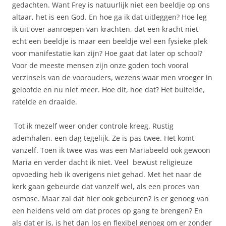
gedachten. Want Frey is natuurlijk niet een beeldje op ons
altaar, het is een God. En hoe ga ik dat uitleggen? Hoe leg
ik uit over aanroepen van krachten, dat een kracht niet
echt een beeldje is maar een beeldje wel een fysieke plek
voor manifestatie kan zijn? Hoe gaat dat later op school?
Voor de meeste mensen zijn onze goden toch vooral
verzinsels van de voorouders, wezens waar men vroeger in
geloofde en nu niet meer. Hoe dit, hoe dat? Het buitelde,
ratelde en draaide.
Tot ik mezelf weer onder controle kreeg. Rustig
ademhalen, een dag tegelijk. Ze is pas twee. Het komt
vanzelf. Toen ik twee was was een Mariabeeld ook gewoon
Maria en verder dacht ik niet. Veel bewust religieuze
opvoeding heb ik overigens niet gehad. Met het naar de
kerk gaan gebeurde dat vanzelf wel, als een proces van
osmose. Maar zal dat hier ook gebeuren? Is er genoeg van
een heidens veld om dat proces op gang te brengen? En
als dat er is, is het dan los en flexibel genoeg om er zonder