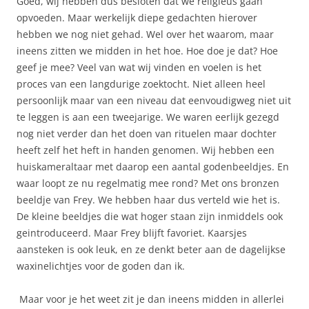
Goed, wij hebben dus besloten dat we religieus gaan
opvoeden. Maar werkelijk diepe gedachten hierover
hebben we nog niet gehad. Wel over het waarom, maar
ineens zitten we midden in het hoe. Hoe doe je dat? Hoe
geef je mee? Veel van wat wij vinden en voelen is het
proces van een langdurige zoektocht. Niet alleen heel
persoonlijk maar van een niveau dat eenvoudigweg niet uit
te leggen is aan een tweejarige. We waren eerlijk gezegd
nog niet verder dan het doen van rituelen maar dochter
heeft zelf het heft in handen genomen. Wij hebben een
huiskameraltaar met daarop een aantal godenbeeldjes. En
waar loopt ze nu regelmatig mee rond? Met ons bronzen
beeldje van Frey. We hebben haar dus verteld wie het is.
De kleine beeldjes die wat hoger staan zijn inmiddels ook
geintroduceerd. Maar Frey blijft favoriet. Kaarsjes
aansteken is ook leuk, en ze denkt beter aan de dagelijkse
waxinelichtjes voor de goden dan ik.
Maar voor je het weet zit je dan ineens midden in allerlei